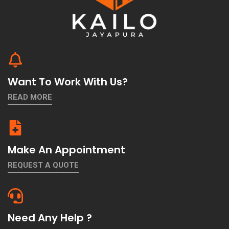
Want To Work With Us?
READ MORE
Make An Appointment
REQUEST A QUOTE
Need Any Help ?