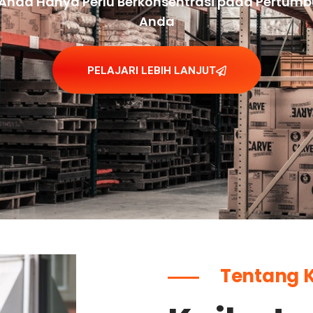
Anda Hanya Perlu Berkonsentrasi pada Pertumb
Anda
PELAJARI LEBIH LANJUT
Tentang 