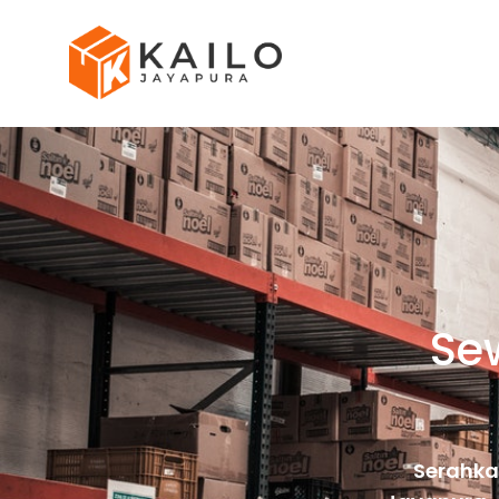
Se
Serahka