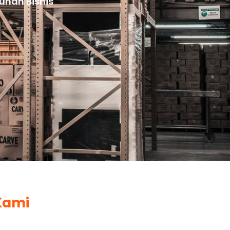
uhan Bisnis
Kami