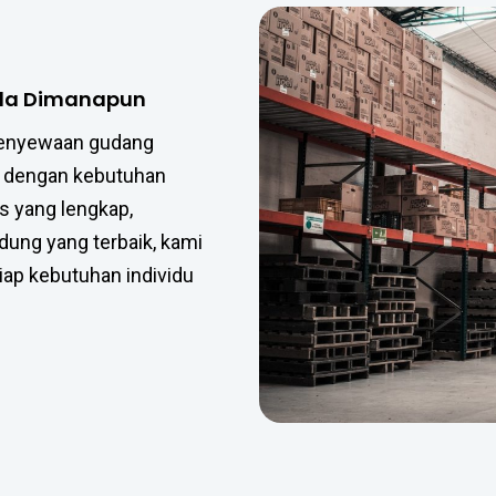
nda Dimanapun
 penyewaan gudang
 dengan kebutuhan
tas yang lengkap,
dung yang terbaik, kami
ap kebutuhan individu