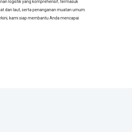
an logistik yang komprehensif, termasuk
at dan laut, serta penanganan muatan umum.
erkini, kami siap membantu Anda mencapai