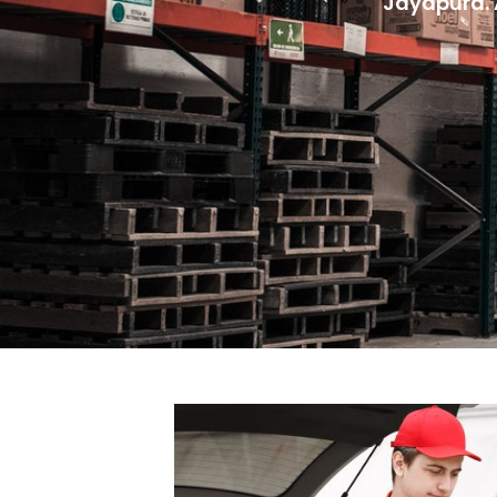
Jayapura. 