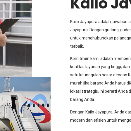
Kailo J
Kailo Jayapura adalah jawaban a
Jayapura. Dengan gudang-gudang
untuk menghubungkan pelanggan
terbaik.
Komitmen kami adalah memberikan
kualitas layanan yang tinggi, da
satu keunggulan besar dengan Ka
murah jika barang Anda harus di
lokasi strategis. Ini berarti An
barang Anda.
Dengan Kailo Jayapura, Anda dap
modern dan efisien untuk mengo