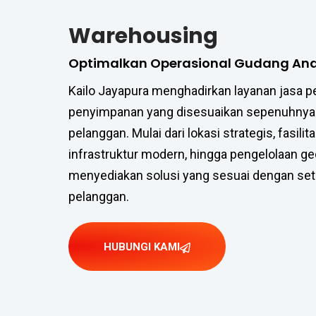
Warehousing
Optimalkan Operasional Gudang A
Kailo Jayapura menghadirkan layanan jasa
penyimpanan yang disesuaikan sepenuhnya
pelanggan. Mulai dari lokasi strategis, fasili
infrastruktur modern, hingga pengelolaan ge
menyediakan solusi yang sesuai dengan seti
pelanggan.
HUBUNGI KAMI