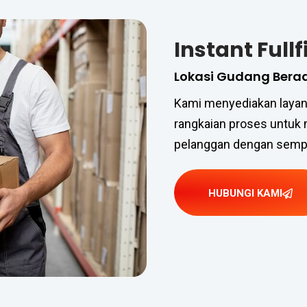
Instant Full
Lokasi Gudang Bera
Kami menyediakan layan
rangkaian proses untuk
pelanggan dengan semp
HUBUNGI KAMI