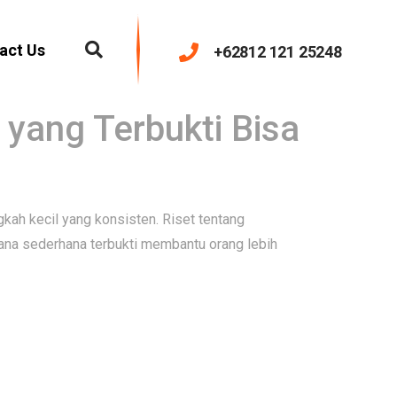
act Us
+62812 121 25248
 yang Terbukti Bisa
gkah kecil yang konsisten. Riset tentang
ana sederhana terbukti membantu orang lebih