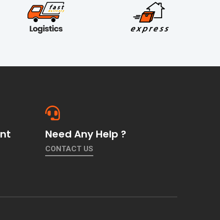
nt
Need Any Help ?
CONTACT US