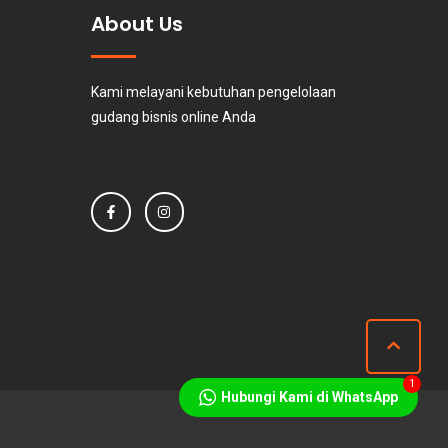
About Us
Kami melayani kebutuhan pengelolaan
gudang bisnis online Anda
1
Hubungi Kami di WhatsApp