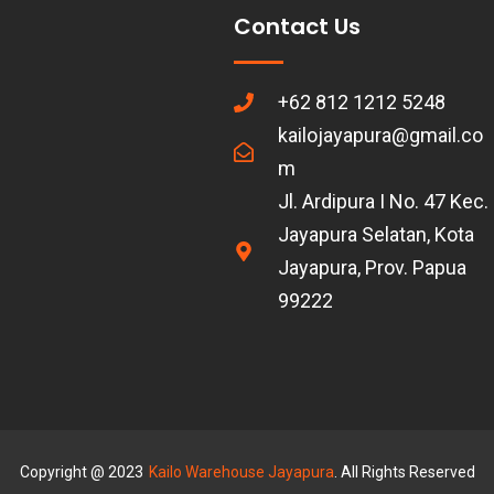
Contact Us
+62 812 1212 5248
kailojayapura@gmail.co
m
Jl. Ardipura I No. 47 Kec.
Jayapura Selatan, Kota
Jayapura, Prov. Papua
99222
Copyright @ 2023
Kailo Warehouse Jayapura
. All Rights Reserved