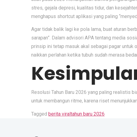
stres, gejala depresi, kualitas tidur, dan keseja
menghapus shortcut aplikasi yang paling “menyedo
Agar tidak balik lagi ke pola lama, buat aturan 
sarapan”. Dalam advisori APA tentang media sosia
prinsip ini tetap masuk akal sebagai pagar untuk or
naikkan perlahan ketika tubuh sudah merasa beda
Kesimpula
Resolusi Tahun Baru 2026 yang paling realistis b
untuk membangun ritme, karena riset menunjukka
Tagged
berita viral
tahun baru 2026