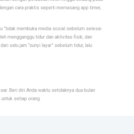
a dengan cara praktis seperti memasang app timer,
atau “tidak membuka media sosial sebelum selesai
eh mengganggu tidur dan aktivitas fisik, dan
ari satu jam “sunyi layar” sebelum tidur, lalu
ar. Beri diri Anda waktu setidaknya dua bulan
untuk setiap orang.