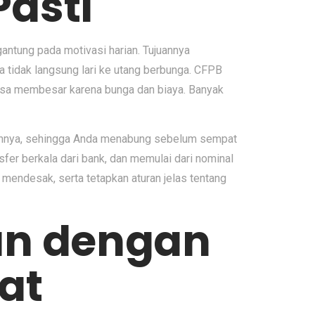
Pasti
gantung pada motivasi harian. Tujuannya
a tidak langsung lari ke utang berbunga. CFPB
isa membesar karena bunga dan biaya. Banyak
etelahnya, sehingga Anda menabung sebelum sempat
fer berkala dari bank, dan memulai dari nominal
 mendesak, serta tetapkan aturan jelas tentang
an dengan
at