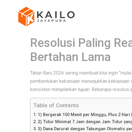
Resolusi Paling Rea
Bertahan Lama
Tahun Baru 2026 sering membuat kita ingin “mulai u
pembentukan kebiasaan menunjukkan kebiasaan seh
konsisten menjalankan tujuan. Beberapa resolusi p
Table of Contents
1) Bergerak 150 Menit per Minggu, Plus 2 Hari
2) Tidur Minimal 7 Jam dengan Jam Tidur yan
3) Dana Darurat dengan Tabungan Otomatis yang