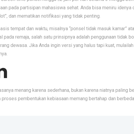
hteraan pada partisipan mahasiswa sehat. Anda bisa meniru ideny
t”, dan mematikan notifikasi yang tidak penting.
berbasis tempat dan waktu, misalnya “ponsel tidak masuk kamar” 
l pada remaja, salah satu prinsipnya adalah penggunaan tidak bol
ang dewasa. Jika Anda ingin versi yang halus tapi kuat, mulailah d
nya.
n
iasanya menang karena sederhana, bukan karena niatnya paling bes
n proses pembentukan kebiasaan memang bertahap dan berbeda 