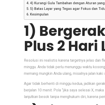
4) Kurangi Gula Tambahan dengan Aturan yang
5) Batas Layar yang Tegas agar Fokus dan Tid
Kesimpulan
1) Bergerak
Plus 2 Hari
Resolusi ini realistis karena targetnya jelas dan 
minggu. Anda tidak perlu menunggu waktu kosong p
memang mungkin Anda ulang, misalnya jalan kaki se
Agar tidak berhenti di minggu kedua, jadikan gera
berjalan 10 menit. Pola “jika saya selesai X, mak
lanjutkan besok tanpa menghukum diri, karena p