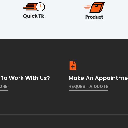
To Work With Us?
Make An Appointme
ORE
REQUEST A QUOTE