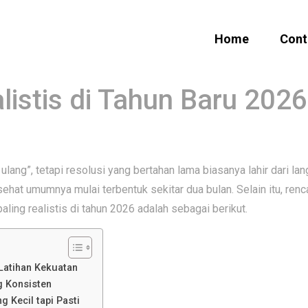
Home
Cont
listis di Tahun Baru 2026
lang”, tetapi resolusi yang bertahan lama biasanya lahir dari lan
at umumnya mulai terbentuk sekitar dua bulan. Selain itu, renc
aling realistis di tahun 2026 adalah sebagai berikut.
 Latihan Kekuatan
g Konsisten
 Kecil tapi Pasti