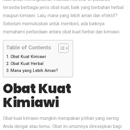
tersedia berbagai jenis obat kuat, baik yang berbahan herbal
maupun kimiawi. Lalu, mana yang lebih aman dan efektif?
Sebelum memutuskan untuk membeli, ada baiknya
memahami perbedaan antara obat kuat herbal dan kimiawi.
Table of Contents
Obat Kuat Kimiawi
Obat Kuat Herbal
Mana yang Lebih Aman?
Obat Kuat
Kimiawi
Obat kuat kimiawi mungkin merupakan pilihan yang sering
Anda dengar atau temui. Obat ini umumnya diresepkan bagi