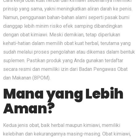
Cara kerja obat kuat herbal dan kimiawi sebenarnya memiliki
prinsip yang sama, yakni meningkatkan aliran darah ke penis.
Namun, penggunaan bahan-bahan alami seperti pasak bumi
dianggap lebih minim risiko efek samping dibandingkan
dengan obat kimiawi. Meski demikian, tetap diperlukan
kehati-hatian dalam memilih obat kuat herbal, terutama yang
sudah melalui proses pengolahan atau dikemas dalam bentuk
suplemen. Pastikan produk yang Anda gunakan terdaftar
secara resmi dan memiliki izin dari Badan Pengawas Obat
dan Makanan (BPOM).
Mana yang Lebih
Aman?
Kedua jenis obat, baik herbal maupun kimiawi, memiliki
kelebihan dan kekurangannya masing-masing. Obat kimiawi,