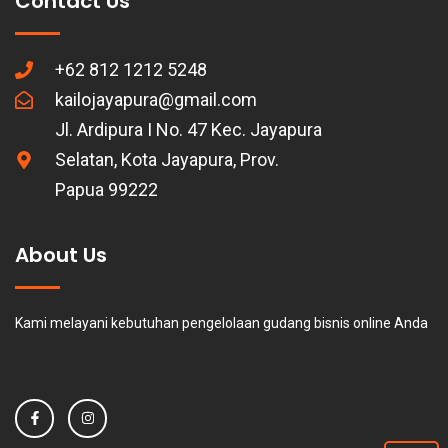
Contact Us
+62 812 1212 5248
kailojayapura@gmail.com
Jl. Ardipura I No. 47 Kec. Jayapura
Selatan, Kota Jayapura, Prov.
Papua 99222
About Us
Kami melayani kebutuhan pengelolaan gudang bisnis online Anda