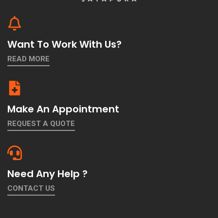
Want To Work With Us?
READ MORE
Make An Appointment
REQUEST A QUOTE
Need Any Help ?
CONTACT US