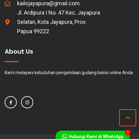
kailojayapura@gmail.com
Jl. Ardipura I No. 47 Kec. Jayapura
Selatan, Kota Jayapura, Prov.
Papua 99222
About Us
Kami melayani kebutuhan pengelolaan gudang bisnis online Anda
1
Hubungi Kami di WhatsApp