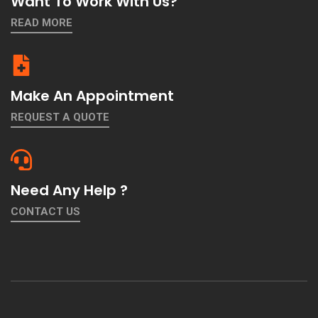
Want To Work With Us?
READ MORE
Make An Appointment
REQUEST A QUOTE
Need Any Help ?
CONTACT US