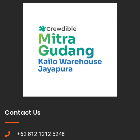
Contact Us
+62 812 1212 5248