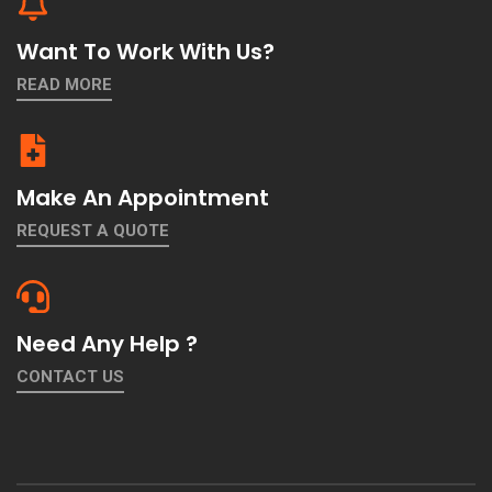
Want To Work With Us?
READ MORE
Make An Appointment
REQUEST A QUOTE
Need Any Help ?
CONTACT US