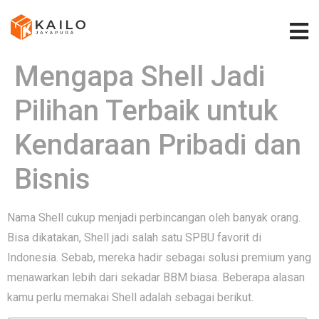
Mengapa Shell Jadi
Pilihan Terbaik untuk
Kendaraan Pribadi dan
Bisnis
Nama S‍hell cukup menjadi perbincangan oleh banyak orang.
Bisa dikatakan, Shell jadi salah satu SPBU favorit di
Indonesia. Sebab, mereka hadir sebagai solusi pr⁠emium ya‌ng
menawarkan lebih dari sekadar BBM b⁠iasa. Beberapa alasan
kamu perlu memakai Shell adalah sebagai berikut.