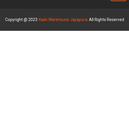
Copyright @ 2023
Kailo Warehouse Jayapura
. All Rights Reserved