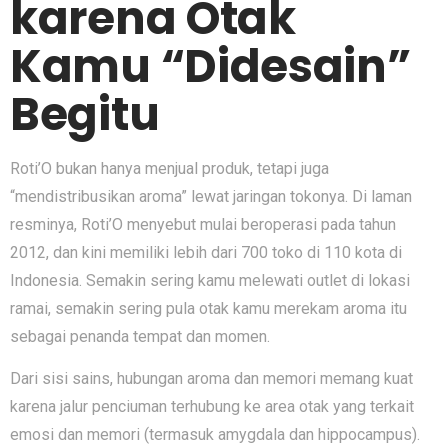
karena Otak
Kamu “Didesain”
Begitu
Roti’O bukan hanya menjual produk, tetapi juga
“mendistribusikan aroma” lewat jaringan tokonya. Di laman
resminya, Roti’O menyebut mulai beroperasi pada tahun
2012, dan kini memiliki lebih dari 700 toko di 110 kota di
Indonesia. Semakin sering kamu melewati outlet di lokasi
ramai, semakin sering pula otak kamu merekam aroma itu
sebagai penanda tempat dan momen.
Dari sisi sains, hubungan aroma dan memori memang kuat
karena jalur penciuman terhubung ke area otak yang terkait
emosi dan memori (termasuk amygdala dan hippocampus).