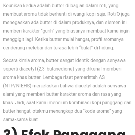
Keunikan kedua adalah butter di bagian dalam roti, yang
membuat aroma tidak berhenti di wangi kopi saja. Roti’O juga
menegaskan ada butter di dalam produknya, dan elemen ini
memberi karakter “gurih” yang biasanya membuat kamu ingin
menggigit lagi. Ketika butter mulai hangat, profil aromanya
cenderung melebar dan terasa lebih “bulat” di hidung.
Secara kimia aroma, butter sangat identik dengan senyawa
seperti diacetyl (2,3-butanedione) yang dikenal memberi
aroma khas butter. Lembaga riset pemerintah AS
(NTP/NIEHS) menjelaskan bahwa diacetyl adalah senyawa
alami yang memberi butter karakter aroma dan rasa yang
khas. Jadi, saat kamu mencium kombinasi kopi panggang dan
butter hangat, otakmu menangkap dua “kode aroma” yang
sama-sama kuat.