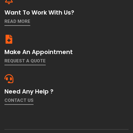
Want To Work With Us?
READ MORE
Make An Appointment
REQUEST A QUOTE
Need Any Help ?
CONTACT US