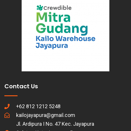
Contact Us
+62 812 1212 5248
kailojayapura@gmail.com
Jl. Ardipura I No. 47 Kec. Jayapura