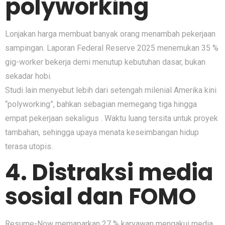
polyworking
Lonjakan harga membuat banyak orang menambah pekerjaan
sampingan. Laporan Federal Reserve 2025 menemukan 35 %
gig-worker bekerja demi menutup kebutuhan dasar, bukan
sekadar hobi.
Studi lain menyebut lebih dari setengah milenial Amerika kini
“polyworking”, bahkan sebagian memegang tiga hingga
empat pekerjaan sekaligus . Waktu luang tersita untuk proyek
tambahan, sehingga upaya menata keseimbangan hidup
terasa utopis.
4. Distraksi media
sosial dan FOMO
Resume-Now memaparkan 27 % karyawan mengakui media