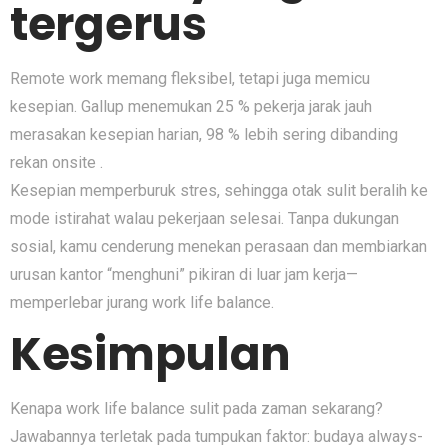
tergerus
Remote work memang fleksibel, tetapi juga memicu
kesepian. Gallup menemukan 25 % pekerja jarak jauh
merasakan kesepian harian, 98 % lebih sering dibanding
rekan onsite .
Kesepian memperburuk stres, sehingga otak sulit beralih ke
mode istirahat walau pekerjaan selesai. Tanpa dukungan
sosial, kamu cenderung menekan perasaan dan membiarkan
urusan kantor “menghuni” pikiran di luar jam kerja—
memperlebar jurang work life balance.
Kesimpulan
Kenapa work life balance sulit pada zaman sekarang?
Jawabannya terletak pada tumpukan faktor: budaya always-