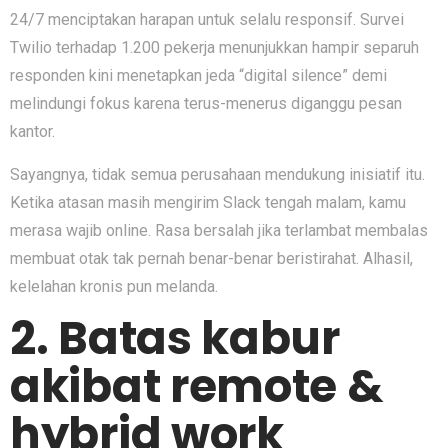
24/7 menciptakan harapan untuk selalu responsif. Survei
Twilio terhadap 1.200 pekerja menunjukkan hampir separuh
responden kini menetapkan jeda “digital silence” demi
melindungi fokus karena terus-menerus diganggu pesan
kantor.
Sayangnya, tidak semua perusahaan mendukung inisiatif itu.
Ketika atasan masih mengirim Slack tengah malam, kamu
merasa wajib online. Rasa bersalah jika terlambat membalas
membuat otak tak pernah benar-benar beristirahat. Alhasil,
kelelahan kronis pun melanda.
2. Batas kabur
akibat remote &
hybrid work