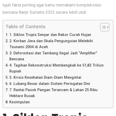
tujuh fakta penting agar kamu memahami kompleksitas
bencana Banjir Sumatra 2025 secara lebih utuh.
Table of Contents
1. Siklon Tropis Senyar dan Rekor Curah Hujan
2. Korban Jiwa dan Skala Pengungsian Melebihi
Tsunami 2004 di Aceh
3. Deforestasi dan Tambang Ilegal Jadi “Amplifier”
Bencana
4. Tagihan Rekonstruksi Membengkak ke 51,82 Triliun
Rupiah
5. Krisis Kesehatan Diam-Diam Mengintai
6. Lubang Besar dalam Sistem Peringatan Dini
7. Rantai Pasok Pangan Terancam & Lahan 25 Ribu
Hektare Rusak
Kesimpulan