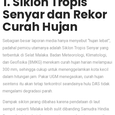
1. Siklon Tropis
Senyar dan Rekor
Curah Hujan
Sebagian besar laporan media hanya menyebut “hujan lebat”,
padahal pemicu utamanya adalah Siklon Tropis Senyar yang
terbentuk di Selat Malaka. Badan Meteorologi, Klimatologi,
dan Geofisika (BMKG) merekam curah hujan harian melampaui
300 mm, sehingga cukup untuk menenggelamkan kota kecil
dalam hitungan jam. Pakar UGM menegaskan, curah hujan
seintens itu akan tetap terkontrol seandainya hulu DAS tidak
mengalami degradasi parah.
Dampak siklon jarang dibahas karena pendataan di laut
sempit seperti Malaka lebih sulit dibanding Samudra Hindia.