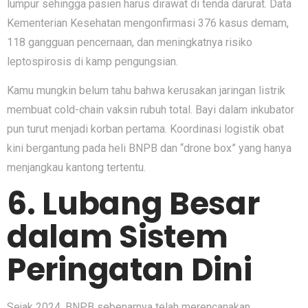
lumpur sehingga pasien harus dirawat di tenda darurat. Data
Kementerian Kesehatan mengonfirmasi 376 kasus demam,
118 gangguan pencernaan, dan meningkatnya risiko
leptospirosis di kamp pengungsian.
Kamu mungkin belum tahu bahwa kerusakan jaringan listrik
membuat cold-chain vaksin rubuh total. Bayi dalam inkubator
pun turut menjadi korban pertama. Koordinasi logistik obat
kini bergantung pada heli BNPB dan “drone box” yang hanya
menjangkau kantong tertentu.
6. Lubang Besar
dalam Sistem
Peringatan Dini
Sejak 2024, BNPB sebenarnya telah merencanakan