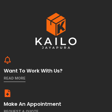
Want To Work With Us?
READ MORE
Make An Appointment
REQUEST A QUOTE