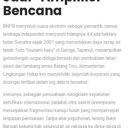
Bencana
BNPB menyebut cuaca ekstrem sebagai pemantik, namun
lembaga independen menyoroti hilangnya 4,4 juta hektare
hutan Sumatra sejak 2001 yang merontokkan daya serap air
tanah. Foto “tsunami kayu” di Garoga, Tapanuli, menampilkan
gelondongan segar diduga berasal dari pembukaan lahan
sawit dan tambang emas Batang Toru. Kementerian
Lingkungan Hidup kini menyelidiki sejumlah korporasi yang
dicurigai terlibat dalam log debris tersebut.
Ironisnya, sebagian perusahaan mengklaim kepatuhan
sertifikasi internasional, padahal citra satelit Greenpeace
menunjukkan fragmentasi kanopi hutan yang mempercepat
limpasan permukaan. Tanpa akar pepohonan, lereng Bukit
Barisan bekerja bak seluncuran air raksasa ke desa-desa di