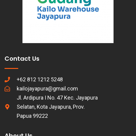
Contact Us
+62 812 1212 5248
kailojayapura@gmail.com
Jl. Ardipura I No. 47 Kec. Jayapura
Selatan, Kota Jayapura, Prov.
Papua 99222
About Us