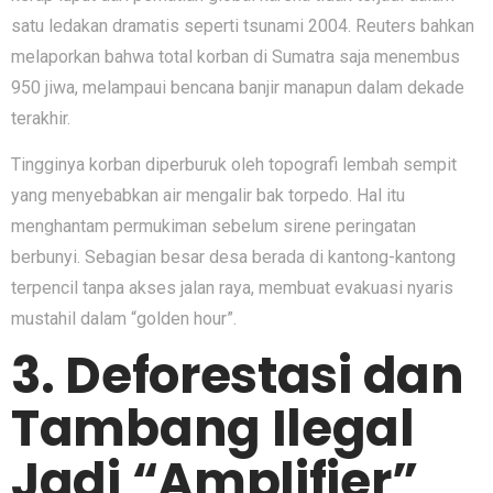
satu ledakan dramatis seperti tsunami 2004. Reuters bahkan
melaporkan bahwa total korban di Sumatra saja menembus
950 jiwa, melampaui bencana banjir manapun dalam dekade
terakhir.
Tingginya korban diperburuk oleh topografi lembah sempit
yang menyebabkan air mengalir bak torpedo. Hal itu
menghantam permukiman sebelum sirene peringatan
berbunyi. Sebagian besar desa berada di kantong-kantong
terpencil tanpa akses jalan raya, membuat evakuasi nyaris
mustahil dalam “golden hour”.
3. Deforestasi dan
Tambang Ilegal
Jadi “Amplifier”