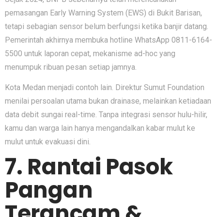
pemasangan Early Warning System (EWS) di Bukit Barisan,
tetapi sebagian sensor belum berfungsi ketika banjir datang.
Pemerintah akhirnya membuka hotline WhatsApp 0811-6164-
5500 untuk laporan cepat, mekanisme ad-hoc yang
menumpuk ribuan pesan setiap jamnya.
Kota Medan menjadi contoh lain. Direktur Sumut Foundation
menilai persoalan utama bukan drainase, melainkan ketiadaan
data debit sungai real-time. Tanpa integrasi sensor hulu-hilir,
kamu dan warga lain hanya mengandalkan kabar mulut ke
mulut untuk evakuasi dini.
7. Rantai Pasok
Pangan
Terancam &