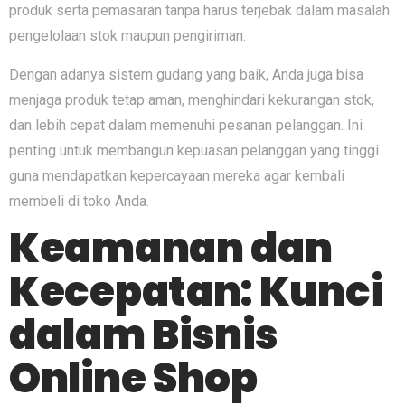
produk serta pemasaran tanpa harus terjebak dalam masalah
pengelolaan stok maupun pengiriman.
Dengan adanya sistem gudang yang baik, Anda juga bisa
menjaga produk tetap aman, menghindari kekurangan stok,
dan lebih cepat dalam memenuhi pesanan pelanggan. Ini
penting untuk membangun kepuasan pelanggan yang tinggi
guna mendapatkan kepercayaan mereka agar kembali
membeli di toko Anda.
Keamanan dan
Kecepatan: Kunci
dalam Bisnis
Online Shop