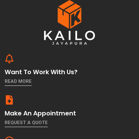
Want To Work With Us?
READ MORE
Make An Appointment
REQUEST A QUOTE