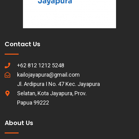
Contact Us
+62 812 1212 5248
kailojayapura@gmail.com
Jl. Ardipura I No. 47 Kec. Jayapura
Selatan, Kota Jayapura, Prov.
Papua 99222
About Us