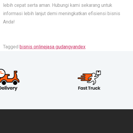
lebih cepat serta aman. Hubungi kami sekarang untuk
informasi lebih lanjut demi meningkatkan efisiensi bisnis
Anda!
Tagged
bisnis online
jasa gudang
yandex