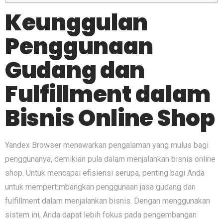
Keunggulan
Penggunaan
Gudang dan
Fulfillment dalam
Bisnis Online Shop
Yandex Browser menawarkan pengalaman yang mulus bagi
penggunanya, demikian pula dalam menjalankan bisnis online
shop. Untuk mencapai efisiensi serupa, penting bagi Anda
untuk mempertimbangkan penggunaan jasa gudang dan
fulfillment dalam menjalankan bisnis. Dengan menggunakan
sistem ini, Anda dapat lebih fokus pada pengembangan