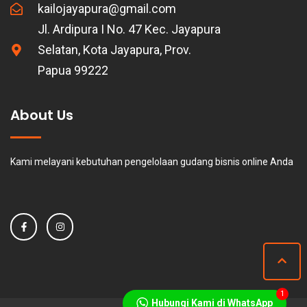
kailojayapura@gmail.com
Jl. Ardipura I No. 47 Kec. Jayapura
Selatan, Kota Jayapura, Prov.
Papua 99222
About Us
Kami melayani kebutuhan pengelolaan gudang bisnis online Anda
1
Hubungi Kami di WhatsApp