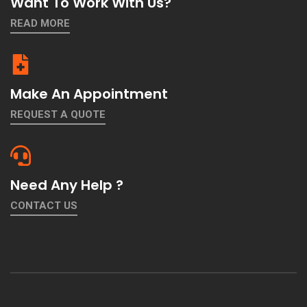
Want To Work With Us?
READ MORE
Make An Appointment
REQUEST A QUOTE
Need Any Help ?
CONTACT US