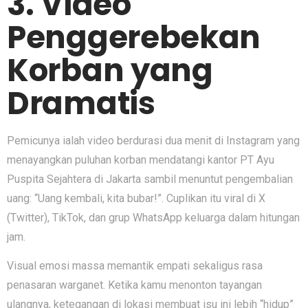
3. Video
Penggerebekan
Korban yang
Dramatis
Pemicunya ialah video berdurasi dua menit di Instagram yang
menayangkan puluhan korban mendatangi kantor PT Ayu
Puspita Sejahtera di Jakarta sambil menuntut pengembalian
uang: “Uang kembali, kita bubar!”. Cuplikan itu viral di X
(Twitter), TikTok, dan grup WhatsApp keluarga dalam hitungan
jam.
Visual emosi massa memantik empati sekaligus rasa
penasaran warganet. Ketika kamu menonton tayangan
ulangnya, ketegangan di lokasi membuat isu ini lebih “hidup”