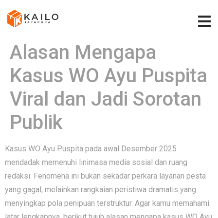
Alasan Mengapa
Kasus WO Ayu Puspita
Viral dan Jadi Sorotan
Publik
Kasus WO Ayu Puspita pada awal Desember 2025
mendadak memenuhi linimasa media sosial dan ruang
redaksi. Fenomena ini bukan sekadar perkara layanan pesta
yang gagal, melainkan rangkaian peristiwa dramatis yang
menyingkap pola penipuan terstruktur. Agar kamu memahami
latar lengkapnya, berikut tujuh alasan mengapa kasus WO Ayu