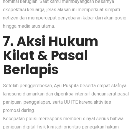
nominal kerugian. Saat kamu membayangkan besarnya
ekspektasi keluarga, jelas alasan ini memperkuat simpati
netizen dan mempercepat penyebaran kabar dari akun gosip
hingga media arus utama.
7. Aksi Hukum
Kilat & Pasal
Berlapis
Setelah penggerebekan, Ayu Puspita beserta empat stafnya
langsung diamankan dan diperiksa intensif dengan jerat pasal
penipuan, penggelapan, serta UU ITE karena aktivitas
promosi daring.
Kecepatan polisi merespons memberi sinyal serius bahwa
penipuan digital-fisik kini jadi prioritas penegakan hukum.