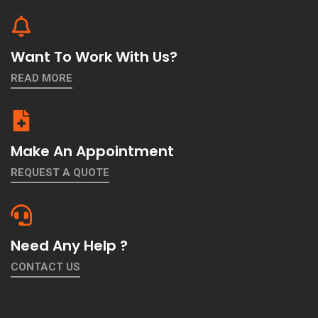
Want To Work With Us?
READ MORE
Make An Appointment
REQUEST A QUOTE
Need Any Help ?
CONTACT US