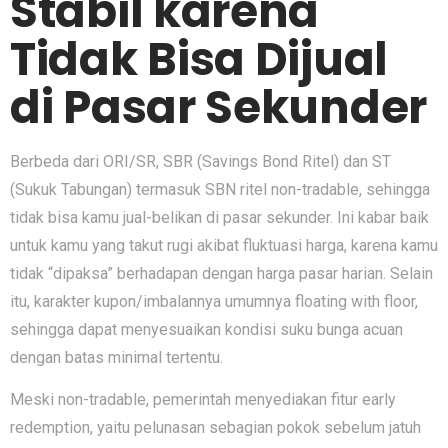
Stabil karena
Tidak Bisa Dijual
di Pasar Sekunder
Berbeda dari ORI/SR, SBR (Savings Bond Ritel) dan ST
(Sukuk Tabungan) termasuk SBN ritel non-tradable, sehingga
tidak bisa kamu jual-belikan di pasar sekunder. Ini kabar baik
untuk kamu yang takut rugi akibat fluktuasi harga, karena kamu
tidak “dipaksa” berhadapan dengan harga pasar harian. Selain
itu, karakter kupon/imbalannya umumnya floating with floor,
sehingga dapat menyesuaikan kondisi suku bunga acuan
dengan batas minimal tertentu.
Meski non-tradable, pemerintah menyediakan fitur early
redemption, yaitu pelunasan sebagian pokok sebelum jatuh