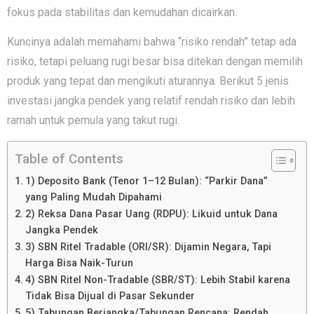
fokus pada stabilitas dan kemudahan dicairkan.
Kuncinya adalah memahami bahwa “risiko rendah” tetap ada
risiko, tetapi peluang rugi besar bisa ditekan dengan memilih
produk yang tepat dan mengikuti aturannya. Berikut 5 jenis
investasi jangka pendek yang relatif rendah risiko dan lebih
ramah untuk pemula yang takut rugi.
Table of Contents
1) Deposito Bank (Tenor 1–12 Bulan): “Parkir Dana”
yang Paling Mudah Dipahami
2) Reksa Dana Pasar Uang (RDPU): Likuid untuk Dana
Jangka Pendek
3) SBN Ritel Tradable (ORI/SR): Dijamin Negara, Tapi
Harga Bisa Naik-Turun
4) SBN Ritel Non-Tradable (SBR/ST): Lebih Stabil karena
Tidak Bisa Dijual di Pasar Sekunder
5) Tabungan Berjangka/Tabungan Rencana: Rendah