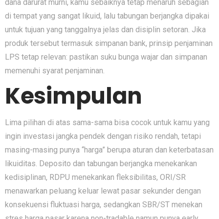
dana darurat murni, kamu sebaiknya tetap menaruh sebagian
di tempat yang sangat likuid, lalu tabungan berjangka dipakai
untuk tujuan yang tanggalnya jelas dan disiplin setoran. Jika
produk tersebut termasuk simpanan bank, prinsip penjaminan
LPS tetap relevan: pastikan suku bunga wajar dan simpanan
memenuhi syarat penjaminan.
Kesimpulan
Lima pilihan di atas sama-sama bisa cocok untuk kamu yang
ingin investasi jangka pendek dengan risiko rendah, tetapi
masing-masing punya “harga” berupa aturan dan keterbatasan
likuiditas. Deposito dan tabungan berjangka menekankan
kedisiplinan, RDPU menekankan fleksibilitas, ORI/SR
menawarkan peluang keluar lewat pasar sekunder dengan
konsekuensi fluktuasi harga, sedangkan SBR/ST menekan
stres harga pasar karena non-tradable namun punya early