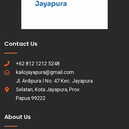
Contact Us
+62 812 1212 5248
kailojayapura@gmail.com
Jl. Ardipura I No. 47 Kec. Jayapura
Selatan, Kota Jayapura, Prov.
Papua 99222
About Us