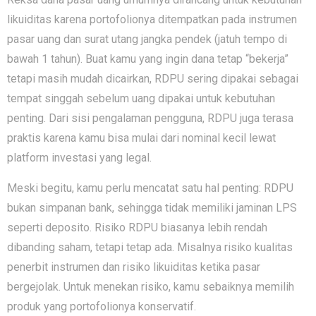
likuiditas karena portofolionya ditempatkan pada instrumen
pasar uang dan surat utang jangka pendek (jatuh tempo di
bawah 1 tahun). Buat kamu yang ingin dana tetap “bekerja”
tetapi masih mudah dicairkan, RDPU sering dipakai sebagai
tempat singgah sebelum uang dipakai untuk kebutuhan
penting. Dari sisi pengalaman pengguna, RDPU juga terasa
praktis karena kamu bisa mulai dari nominal kecil lewat
platform investasi yang legal.
Meski begitu, kamu perlu mencatat satu hal penting: RDPU
bukan simpanan bank, sehingga tidak memiliki jaminan LPS
seperti deposito. Risiko RDPU biasanya lebih rendah
dibanding saham, tetapi tetap ada. Misalnya risiko kualitas
penerbit instrumen dan risiko likuiditas ketika pasar
bergejolak. Untuk menekan risiko, kamu sebaiknya memilih
produk yang portofolionya konservatif.