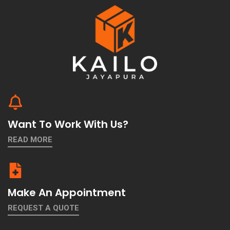
Want To Work With Us?
READ MORE
Make An Appointment
REQUEST A QUOTE